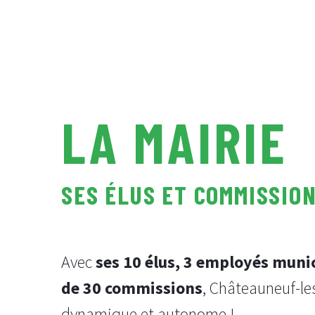
LA MAIRIE
SES ÉLUS ET COMMISSIO
Avec
ses 10 élus, 3 employés munic
de 30 commissions
, Châteauneuf-les
dynamique et autonome !