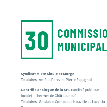
30
COMMISSI
MUNICIPA
Syndicat Mixte Sioule et Morge
Titulaires : Amélie Perez et Pierre Espagnol
Contrôle analogue de la SPL
(société publique
locale) – thermes de Châteauneuf
Titulaires : Ghislaine Combeaud Nouzille et Laetitia