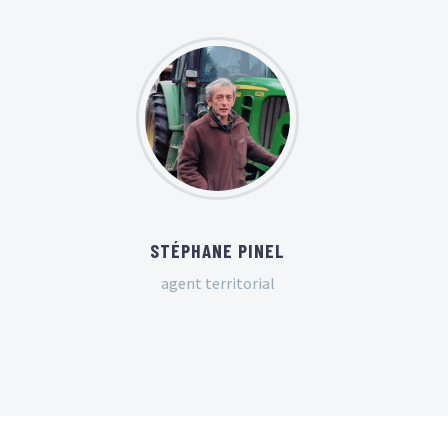
STÉPHANE PINEL
agent territorial