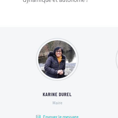
KARINE DUREL
Maire
Envoyer le message