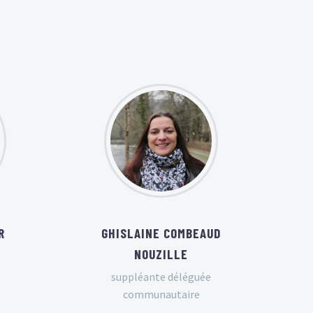
R
GHISLAINE COMBEAUD
NOUZILLE
suppléante déléguée
communautaire