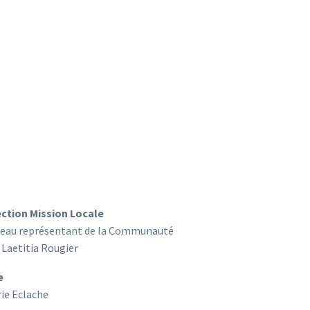
ection Mission Locale
eau représentant de la Communauté
Laetitia Rougier
e
rie Eclache