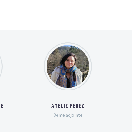
LE
AMÉLIE PEREZ
3ème adjointe