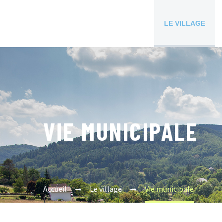
LE VILLAGE
VIE MUNICIPALE
Accueil
Le village
Vie municipale