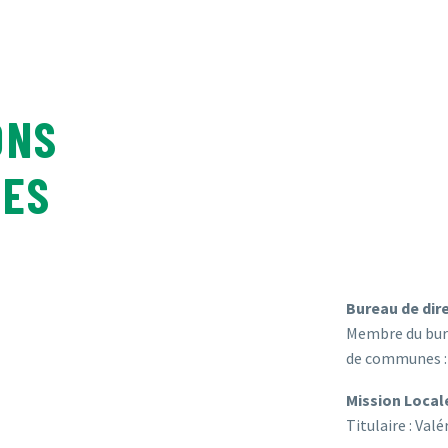
ONS
LES
Bureau de dir
Membre du bur
de communes : 
Mission Local
Titulaire : Valé