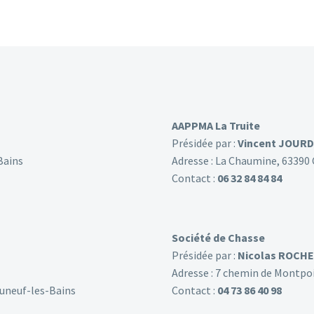
AAPPMA La Truite
Présidée par :
Vincent JOUR
Bains
Adresse : La Chaumine, 63390
Contact :
06 32 84 84 84
Société de Chasse
Présidée par :
Nicolas ROCHE
Adresse : 7 chemin de Montpo
auneuf-les-Bains
Contact :
04 73 86 40 98