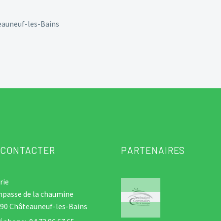
eauneuf-les-Bains
 CONTACTER
PARTENAIRES
rie
mpasse de la chaumine
90 Châteauneuf-les-Bains