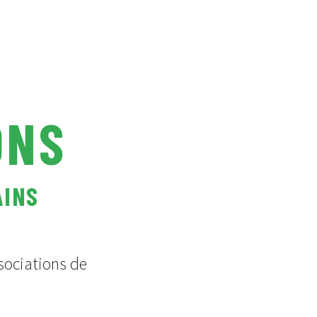
ONS
AINS
sociations de