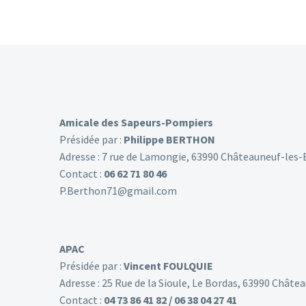
Amicale des Sapeurs-Pompiers
Présidée par :
Philippe BERTHON
Adresse : 7 rue de Lamongie, 63990 Châteauneuf-les-
Contact :
06 62 71 80 46
P.Berthon71@gmail.com
APAC
Présidée par :
Vincent FOULQUIE
Adresse : 25 Rue de la Sioule, Le Bordas, 63990 Châte
Contact :
04 73 86 41 82 / 06 38 04 27 41