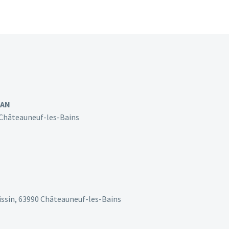
DAN
 Châteauneuf-les-Bains
issin, 63990 Châteauneuf-les-Bains