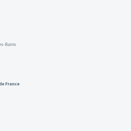
es-Bains
de France